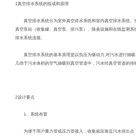
1真空排水系统的组成和原理
真空排水系统分为室外真空排水系统和室内真空排水系统。室
真空泵站（收集罐、真空泵、排污泵）、除臭设施和在线监测系
排水系统连接。
真空排水系统的基本原理是以负压为驱动力,对污水进行抽吸与
几倍于污水体积的空气抽吸到真空管道中，污水经真空管道的传
2设计要点
1、系统布置
为便于用户重力管或压力管接入，收集箱应靠近污水排出点，一