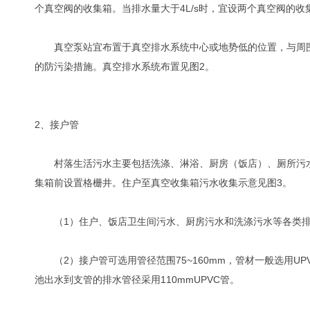
个真空阀的收集箱。当排水量大于4L/s时，宜设两个真空阀的收
真空泵站宜布置于真空排水系统中心或地势低的位置，与周围建
的防污染措施。真空排水系统布置见图2。
2、接户管
村落生活污水主要包括洗涤、淋浴、厨房（饭店）、厕所污水
集箱前设置格栅井。住户至真空收集箱污水收集示意见图3。
（1）住户、饭店卫生间污水、厨房污水和洗涤污水等各类排
（2）接户管可选用管径范围75~160mm，管材一般选用UPV
池出水到支管的排水管径采用110mmUPVC管。